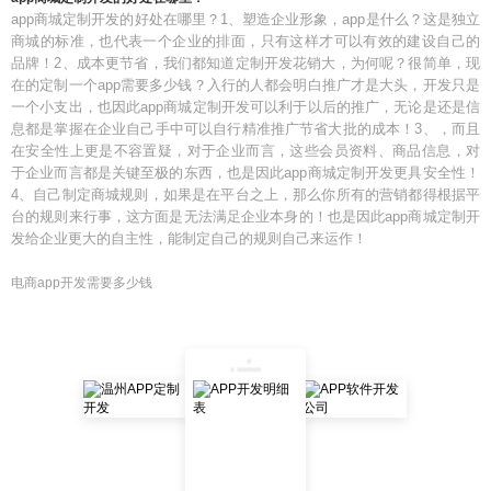
app商城定制开发的好处在哪里？1、塑造企业形象，app是什么？这是独立
商城的标准，也代表一个企业的排面，只有这样才可以有效的建设自己的
品牌！2、成本更节省，我们都知道定制开发花销大，为何呢？很简单，现
在的定制一个app需要多少钱？入行的人都会明白推广才是大头，开发只是
一个小支出，也因此app商城定制开发可以利于以后的推广，无论是还是信
息都是掌握在企业自己手中可以自行精准推广节省大批的成本！3、，而且
在安全性上更是不容置疑，对于企业而言，这些会员资料、商品信息，对
于企业而言都是关键至极的东西，也是因此app商城定制开发更具安全性！
4、自己制定商城规则，如果是在平台之上，那么你所有的营销都得根据平
台的规则来行事，这方面是无法满足企业本身的！也是因此app商城定制开
发给企业更大的自主性，能制定自己的规则自己来运作！
电商app开发需要多少钱