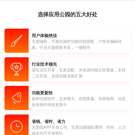
选择应用公园的五大好处
用户体验绝佳
无需编程，可视化操作功能自助搭配，个性化编辑排
版。行业主题模板丰富，一键制作
行业技术领先
源生语言开发，完美适配，另有源码独立部署版，支持
二次开发，实现功能无限扩展
功能更新快
多种功能组件，交友聊天、在线客服、自营电商、信息
发布插件持续更新中
省钱、省时、省力
无需找APP开发公司、无需自建团队费用、时间、人力
成本均可节省90%