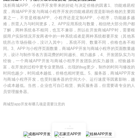
浅析商城APP、小程序开发带来的好处与决定价格的因素1、功能难易程
度，商城APP开发与商城小程序开发的功能难易程度是影响价格的主要因
素之一，不管是模板APP、小程序还是定制APP、小程序，功能越多越
难，所需人力与时间更多，2、APP应用系统与数量，相信绝大部分用户都
了解，两种系统各不相同，也互不兼容，所以在开发商城APP时，需要根
据用户实际情况开发两者中的一种系统或者是两种系统都要开发（其他系
统所占市场份额小，没计入其中），系统不同、数量不同，价格也各不相
同。3、APP与小程序页面数量，商城APP开发与商城小程序的页面数量越
大，设计与制作等各方面花费的时间越长、精力越多，4、开发团队实力与
经验，一个商城APP开发与商城小程序开发团队的实力越强，经验越丰
富，在开发的过程中更专业更熟练，出现的bug更少，制作的时间与修改的
时间也越少，时间成本越低，价格也相对更低。5、服务器，商城APP开发
与商城小程序开发，也受到服务器的空间大小、运行速度等因素影响，越
小成本越低。当然，企业也可自己租赁、购买服务器，但需要请专业的人
员管理服务器。
商城型app开发有哪几项是需要注意的