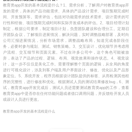
教育类app开发的基本流程是什么？1、需求分析，了解用户对教育类app开
发的需求，具体的产品功能需求、具体的产品设计需求、项目预期完成时
间、开发预算等。需求评估，包括对功能需求的技术需求、设计需求的可
行性和经验、项目预期完成时间和实际开发成本的评估。2、项目经理计划
制定，根据公司要求，制定项目计划，负责团队建设和合理分工。定期召
开团队会议，了解项目进展情况，解决问题，实时调整战略部署，及时向
公司汇报进展情况，分析市场需求，调整战略布局，知道完成各阶段任
务，必要时参与规划、测试、销售策略。3、交互设计，优化细节并考虑用
户流程、交互细节和页面元素。不过在许多公司中，这个角色可能被放
弃，表达了产品的过程、逻辑、布局、视觉效果和操作状态。4、视觉设
计，这一步不仅仅是美化工作。需要理解整个页面的逻辑，从全局的角度
进行可视化设计，涉及到客户端及用户界面设计、修改、优化以及产品形
象定位。5、系统开发，程序员根据设计团队提供的标签、从而检测其他程
序的完整性，进行修改和优化。根据测试人员的测试结果修改bug，6、测
试，教育类app开发完成后，测试人员还需要测试教育类app的工作，查看
教育类app中是否存在任何功能问题或者借口调用问题，并反馈给开发人员
或设计人员进行更改。
教育类app开发的基本流程是什么