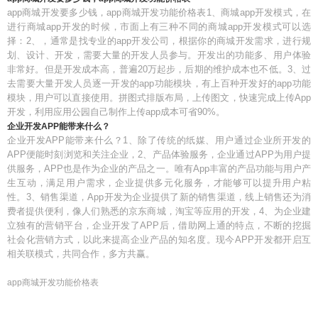
app商城开发要多少钱，app商城开发功能价格表1、商城app开发模式，在
进行商城app开发的时候，市面上有三种不同的商城app开发模式可以选
择：2、，通常是找专业的app开发公司，根据你的商城开发需求，进行规
划、设计、开发，需要大量的开发人员参与。开发出的功能多、用户体验
非常好。但是开发成本高，普遍20万起步，后期的维护成本也不低。3、过
去需要大量开发人员逐一开发的app功能模块，有上百种开发好的app功能
模块，用户可以直接使用。拼图式排版布局，上传图文，快速完成上传App
开发，利用应用公园自己制作上传app成本可省90%。
企业开发APP能带来什么？
企业开发APP能带来什么？1、除了传统的纸媒、用户通过企业所开发的
APP便能时刻浏览和关注企业，2、产品体验服务，企业通过APP为用户提
供服务，APP也是作为企业的产品之一。唯有App丰富的产品功能与用户产
生互动，满足用户需求，企业提供多元化服务，才能够可以提升用户粘
性。3、销售渠道，App开发为企业提供了新的销售渠道，线上销售还为消
费者提供便利，像人们熟悉的京东商城，淘宝等应用的开发，4、为企业建
立独有的营销平台，企业开发了APP后，借助网上通的特点，不断的挖掘
社会化营销方式，以此来提高企业产品的知名度。现今APP开发都开启互
相关联模式，共同合作，多方共赢。
app商城开发功能价格表