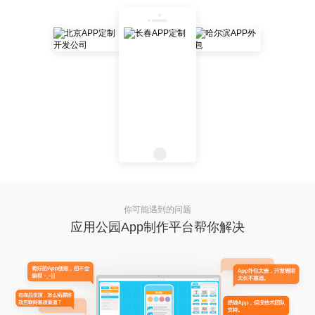
你可能遇到的问题
应用公园App制作平台帮你解决