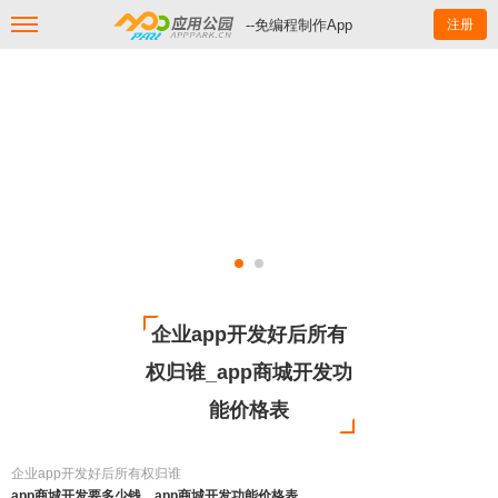
--免编程制作App
注册
企业app开发好后所有
权归谁_app商城开发功
能价格表
企业app开发好后所有权归谁
app商城开发要多少钱，app商城开发功能价格表