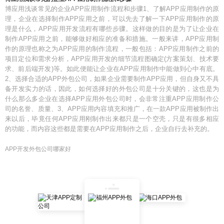
博应用浅谈常见的企业APP应用制作流程和步骤1、了解APP应用制作的原
理，企业在选择制作APP应用之前，可以先去了解一下APP应用制作的原
理是什么，APP应用开发流程有哪些步骤。这样做的目的是为了让企业在
制作APP应用之前，能够做好相应的准备和措施。一般来讲，APP应用制
作的原理也称之为APP应用的制作流程，一般包括：APP应用制作之前的
项目定位和需求分析，APP应用开发的细节流程图确定(方案策划、技术要
求、前后端开发)等。如此便能让企业在APP应用制作中能做到心中有底。
2、选择合适的APP外包公司，如果企业需要制作APP应用，但自身又不具
备开发实力的话，因此，如何选择好的外包公司是十分关键的，这也是为
什么那么多企业在选择APP应用外包公司时，会非常注重APP应用制作公
司的名誉、质量、3、APP应用内容填充和推广，在一款APP应用被制作出
来以后，毕竟任何APP应用刚制作出来都只是一个空壳，只是有很多相应
的功能，而内容这些都是需要在APP应用制作之后，企业自行去补充的。
APP开发外包公司哪家好