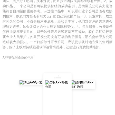
团队，成员分工明确，技术过硬，而且技术团队成员都比较有经验。2、成
功作品，一个公司是否可以提供曾经的成功案例，是衡量该公司实力是否
能符合自期望的重要参考。从过往作品中，可以看出这个公司是否有成熟
的技术，以及对方是否有能力设计出自己满意的产品。3、从业时间，成立
时间久的公司，不仅是技术更成熟，经验更丰富，他们对客户的需求也会
理解更透彻。这会让双方合作过程更加顺利安心。4、售后服务，收费是任
何行业都需要关注的，对于软件开发来说更是不可或缺。软件后期运行需
要专业人员维护，如果开发公司没有可靠的售后服务，那么会给甲方公司
造成较大的损失。一个好的软件开发公司，应该提供及时地专业的售后服
务，除了上线后持续跟进软件运营情况外，还能进行免费协助维护。
APP开发对企业的作用