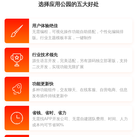
选择应用公园的五大好处
用户体验绝佳
无需编程，可视化操作功能自助搭配，个性化编辑排
版。行业主题模板丰富，一键制作
行业技术领先
源生语言开发，完美适配，另有源码独立部署版，支持
二次开发，实现功能无限扩展
功能更新快
多种功能组件，交友聊天、在线客服、自营电商、信息
发布插件持续更新中
省钱、省时、省力
无需找APP开发公司、无需自建团队费用、时间、人力
成本均可节省90%