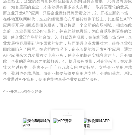
还是线上，企业的品牌形象都会直接关系到自身的发展，只有品牌形象
好，知名度高的企业，才能够拥有更多的忠实用户，取得更理想的发展。
而企业开发APP应用，只要企业做好品牌元素设计，2、开拓全新的市场，
在移动互联网时代，企业的经营重心几乎都转移到了线上，比如通过APP
应用等开展电商或是相关服务，而这将是一个全新的市场领域，相信在此
之前，企业是完全没有涉足的。并在此站稳脚跟，为自身获取到更多的资
源，使企业迈向崭新的台阶。3、打破盈利瓶颈，在传统下线市场当中，企
业发展很容易受到许多因素的制约，从而阻碍企业发展壮大，很多企业都
因此而陷入了困局。在这样的情况下，企业若是能够开发APP应用，通过
APP应用来大力发展移动电商业务，使企业能快速实现弯道超车。只有如
此，企业的盈利瓶颈才能被打破。4、提升服务质量，对企业来说，在发展
壮大的过程中，是离不开千千万万忠实用户支持的。支持企业的用户越
多，盈利也会越理想。而企业想要获得更多用户支持，令他们满意。所以
企业通过APP应用，使用户能够享受企业更优质的服务。
企业开发app有什么好处