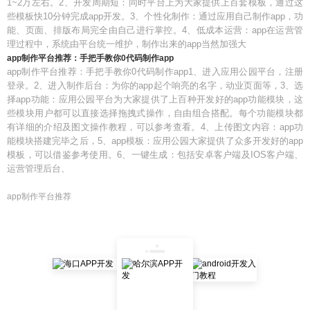
1~2万左右。2、开发周期短：同时平台上为大家提供上百套模板，通过这
些模板快10分钟完成app开发。3、个性化制作：通过应用自己制作app，功
能、页面、排版布局完全由自己进行掌控。4、低成本运营：app在运营管
理过程中，系统由平台统一维护，制作出来的app当然加强大
app制作平台推荐：手把手教你0代码制作app
app制作平台推荐：手把手教你0代码制作app1、进入应用公园平台，注册
登录。2、进入制作后台：为你的app起个响亮的名字，动业页面等，3、选
择app功能：应用公园平台为大家提供了上百种开发好的app功能模块，这
些模块用户都可以直接选择拖拽式操作，自由组合搭配。每个功能模块都
有详细的介绍及图文操作教程，可以参考查看。4、上传图文内容：app功
能模块搭建完毕之后，5、app模板：应用公园大家提供了众多开发好的app
模板，可以借鉴参考使用。6、一键生成：包括安卓客户端及IOS客户端、
运营管理后台、
app制作平台推荐