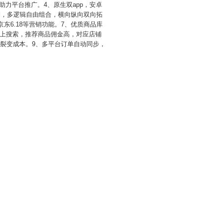
助力平台推广。4、原生双app，安卓
员制，多逻辑自由组合，横向纵向双向拓
京东6.18等营销功能。7、优质商品库
上搜索，推荐商品佣金高，对应店铺
裂变成本。9、多平台订单自动同步，