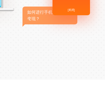
[关闭]
如何进行手机APP商业
变现？