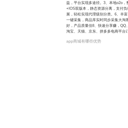
益，平台实现多途径。3、本地o2o
+IOS双版本，静态资源分离，支付
展，轻松实现代理级别分类。6、丰富的营
一键采集，商品库实时同步采集大淘
好，产品质量佳8、快速分享赚，Q
淘宝、天猫、京东、拼多多电商平台订
app商城有哪些优势