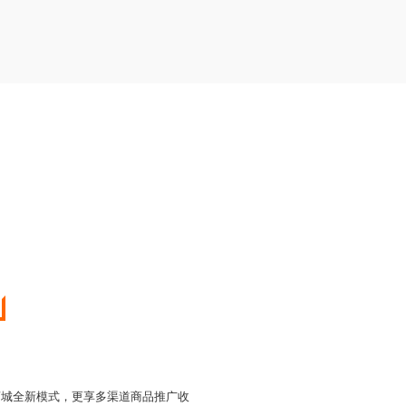
商城全新模式，更享多渠道商品推广收