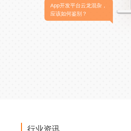
App开发平台云龙混杂，
应该如何鉴别？
行业资讯