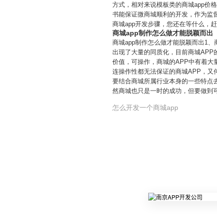
方式，相对来说模板类的商城app价
书能保证微商城顺利的开发，作为监
商城app开发步骤，您还在等什么，
商城app制作怎么做才能脱颖而出
商城app制作怎么做才能脱颖而出1
出现了大量的同质化，目前商城AP
价值，可操作，商城的APP中有着
连操作性都无法保证的商城APP，又
要结合商城所属行业本身的一些特点去
然商城也只是一时的成功，但要做到
怎么开发一个商城app