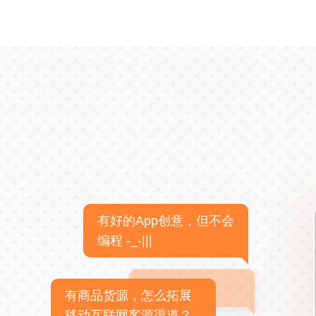
有好的App创意，但不会
编程 -_-|||
有商品货源，怎么拓展
移动互联网客源渠道？