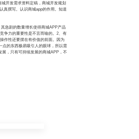
、商城开发需求资料定稿，商城开发规划
真撰写。认识商城app的作用。知道
，其急剧的数量增长使得商城APP产品
竞争力的重要性是不言而喻的。2、有
可操作性还要摆在有价值的前面。因为
化一点的东西极易吸引人的眼球，所以需
发展，只有可持续发展的商城APP，不