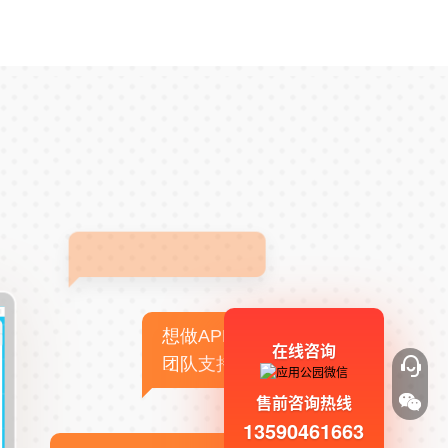
想做APP，但没有技术
在线咨询
团队支持
售前咨询热线
13590461663