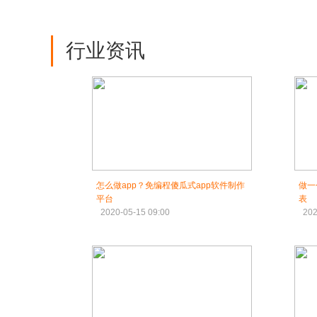
行业资讯
怎么做app？免编程傻瓜式app软件制作
做一
平台
表
2020-05-15 09:00
202