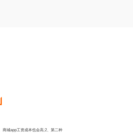
商城app工资成本也会高;2、第二种