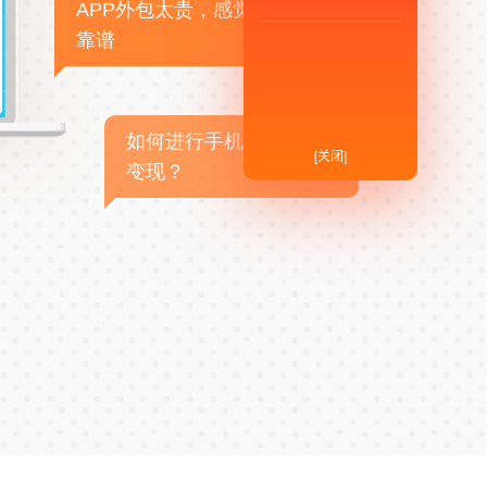
APP外包太贵，感觉不
靠谱
如何进行手机APP商业
[关闭]
变现？