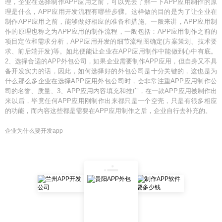
理，企业在选择制作APP应用之前，可以先去了解一下APP应用制作的原
理是什么，APP应用开发流程有哪些步骤。这样做的目的是为了让企业在
制作APP应用之前，能够做好相应的准备和措施。一般来讲，APP应用制
作的原理也称之为APP应用的制作流程，一般包括：APP应用制作之前的
项目定位和需求分析，APP应用开发的细节流程图确定(方案策划、技术要
求、前后端开发)等。如此便能让企业在APP应用制作中能做到心中有底。
2、选择合适的APP外包公司，如果企业需要制作APP应用，但自身又不具
备开发实力的话，因此，如何选择好的外包公司是十分关键的，这也是为
什么那么多企业在选择APP应用外包公司时，会非常注重APP应用制作公
司的名誉、质量、3、APP应用内容填充和推广，在一款APP应用被制作出
来以后，毕竟任何APP应用刚制作出来都只是一个空壳，只是有很多相应
的功能，而内容这些都是需要在APP应用制作之后，企业自行去补充的。
企业为什么要开发app