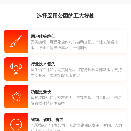
选择应用公园的五大好处
用户体验绝佳
无需编程，可视化操作功能自助搭配，个性化编辑排
版。行业主题模板丰富，一键制作
行业技术领先
源生语言开发，完美适配，另有源码独立部署版，支持
二次开发，实现功能无限扩展
功能更新快
多种功能组件，交友聊天、在线客服、自营电商、信息
发布插件持续更新中
省钱、省时、省力
无需找APP开发公司、无需自建团队费用、时间、人力