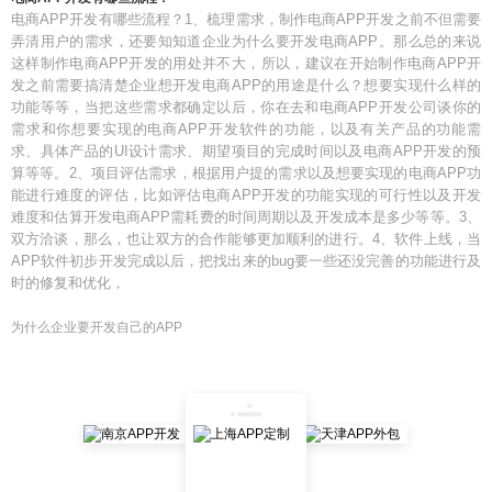
电商APP开发有哪些流程？1、梳理需求，制作电商APP开发之前不但需要
弄清用户的需求，还要知知道企业为什么要开发电商APP。那么总的来说
这样制作电商APP开发的用处并不大，所以，建议在开始制作电商APP开
发之前需要搞清楚企业想开发电商APP的用途是什么？想要实现什么样的
功能等等，当把这些需求都确定以后，你在去和电商APP开发公司谈你的
需求和你想要实现的电商APP开发软件的功能，以及有关产品的功能需
求、具体产品的UI设计需求、期望项目的完成时间以及电商APP开发的预
算等等。2、项目评估需求，根据用户提的需求以及想要实现的电商APP功
能进行难度的评估，比如评估电商APP开发的功能实现的可行性以及开发
难度和估算开发电商APP需耗费的时间周期以及开发成本是多少等等。3、
双方洽谈，那么，也让双方的合作能够更加顺利的进行。4、软件上线，当
APP软件初步开发完成以后，把找出来的bug要一些还没完善的功能进行及
时的修复和优化，
为什么企业要开发自己的APP