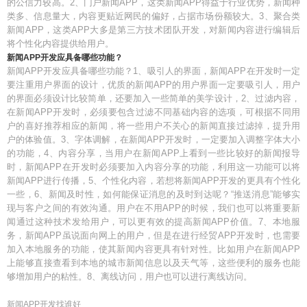
的公信力较高。2、门户新闻APP，这类新闻APP得益于行业优势，新闻种
类多、信息量大，内容更贴近网民的偏好，占据市场份额较大。3、聚合类
新闻APP，这类APP大多是第三方技术团队开发，对新闻内容进行编辑后
将个性化内容提供给用户。
新闻APP开发应具备哪些功能？
新闻APP开发应具备哪些功能？1、吸引人的界面，新闻APP在开发时一定
要注重用户界面的设计，优质的新闻APP的用户界面一定要吸引人，用户
的界面必须设计比较简单，还要加入一些简单的美学设计，2、过滤内容，
在新闻APP开发时，必须要包含过滤不同基础内容的选项，可根据不同用
户的喜好推荐相应的新闻，将一些用户不关心的新闻直接过滤掉，提升用
户的体验值。3、字体调解，在新闻APP开发时，一定要加入调整字体大小
的功能，4、内容分享，当用户在新闻APP上看到一些比较好的新闻报导
时，新闻APP在开发时必须要加入内容分享的功能，利用这一功能可以将
新闻APP进行传播，5、个性化内容，若想将新闻APP开发的更具有个性化
一些，6、新闻及时性，如何能保证消息的及时到达呢？“推送消息”能够实
现与客户之间的有效沟通。用户在不用APP的时候，我们也可以将重要新
闻通过这种技术发给用户，可以更有效的提高新闻APP价值。7、本地服
务，新闻APP虽说面向网上的用户，但是在进行经贸APP开发时，也需要
加入本地服务的功能，使其新闻内容更具有针对性。比如用户在新闻APP
上能够直接查看到本地的城市新闻信息以及天气等，这些便利的服务也能
够增加用户的粘性。8、离线访问，用户也可以进行离线访问。
新闻APP开发找谁好