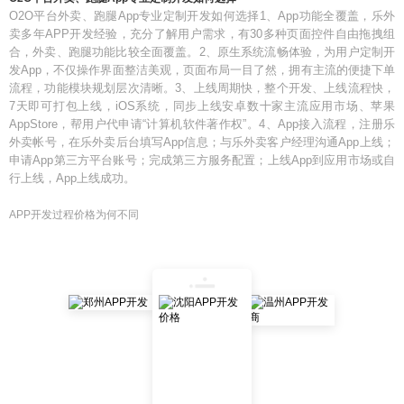
O2O平台外卖、跑腿App专业定制开发如何选择1、App功能全覆盖，乐外
卖多年APP开发经验，充分了解用户需求，有30多种页面控件自由拖拽组
合，外卖、跑腿功能比较全面覆盖。2、原生系统流畅体验，为用户定制开
发App，不仅操作界面整洁美观，页面布局一目了然，拥有主流的便捷下单
流程，功能模块规划层次清晰。3、上线周期快，整个开发、上线流程快，
7天即可打包上线，iOS系统，同步上线安卓数十家主流应用市场、苹果
AppStore，帮用户代申请“计算机软件著作权”。4、App接入流程，注册乐
外卖帐号，在乐外卖后台填写App信息；与乐外卖客户经理沟通App上线；
申请App第三方平台账号；完成第三方服务配置；上线App到应用市场或自
行上线，App上线成功。
APP开发过程价格为何不同