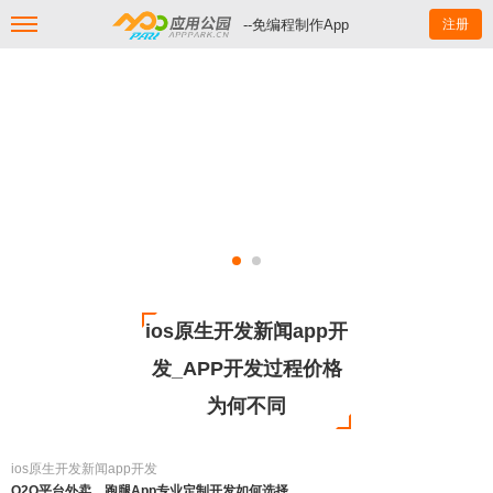
--免编程制作App
注册
ios原生开发新闻app开
发_APP开发过程价格
为何不同
ios原生开发新闻app开发
O2O平台外卖、跑腿App专业定制开发如何选择