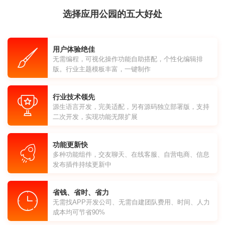
选择应用公园的五大好处
用户体验绝佳
无需编程，可视化操作功能自助搭配，个性化编辑排
版。行业主题模板丰富，一键制作
行业技术领先
源生语言开发，完美适配，另有源码独立部署版，支持
二次开发，实现功能无限扩展
功能更新快
多种功能组件，交友聊天、在线客服、自营电商、信息
发布插件持续更新中
省钱、省时、省力
无需找APP开发公司、无需自建团队费用、时间、人力
成本均可节省90%