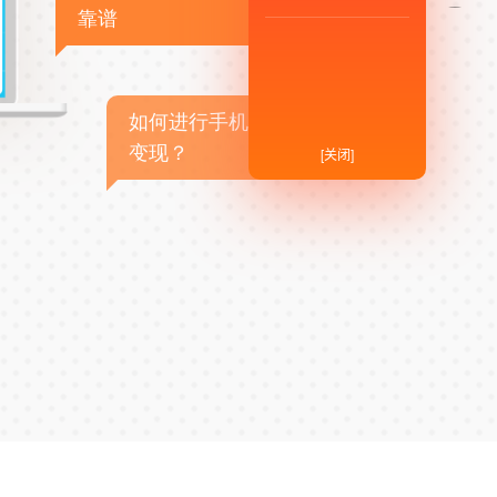
靠谱
如何进行手机APP商业
变现？
[关闭]