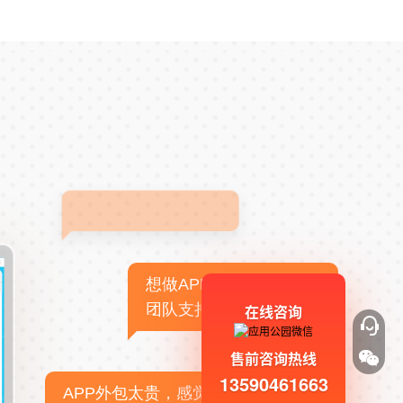
想做APP，但没有技术
团队支持
在线咨询
售前咨询热线
13590461663
APP外包太贵，感觉不