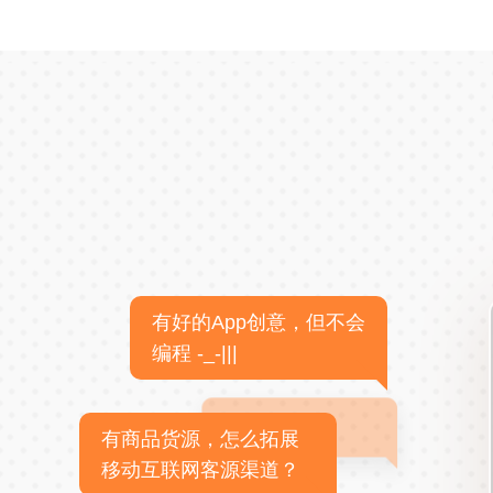
有好的App创意，但不会
编程 -_-|||
有商品货源，怎么拓展
移动互联网客源渠道？