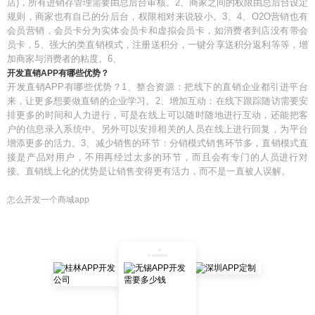
店)，所有进销存管理需要由总后台审核。2、商家之间的权限由总后台设定
规则，商家也有自己的分后台，权限相对来说较小。3、4、O2O营销也有
会员营销，会员卡分为实体会员卡和虚拟会员卡，如消费者到店没有带会
员卡，5、强大的类直销模式，注册送积分，一键分享送积分返利等等，增
加商家与消费者的粘度。6、
开发直销APP有哪些优势？
开发直销APP有哪些优势？1、整合资源：把线下的直销企业都引进平台
来，让更多想要做直销的企业学习。2、增加互动：在线下跟踪随访需要安
排更多的时间和人力进行，可是在线上可以随时随地进行互动，还能把客
户的信息录入系统中。另外可以安排相关的人员在线上进行回复，为平台
增添更多的活力。3、减少销售的环节：分销模式销售环节多，直销模式直
接是产品对用户，不用再经过太多的环节，而且会有专门的人员进行对
接。直销线上化的优势是让销售变得更有活力，而不是一直被人误解。
怎么开发一个商城app