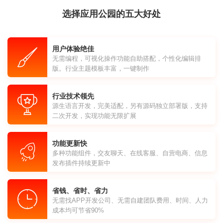
选择应用公园的五大好处
用户体验绝佳
无需编程，可视化操作功能自助搭配，个性化编辑排
版。行业主题模板丰富，一键制作
行业技术领先
源生语言开发，完美适配，另有源码独立部署版，支持
二次开发，实现功能无限扩展
功能更新快
多种功能组件，交友聊天、在线客服、自营电商、信息
发布插件持续更新中
省钱、省时、省力
无需找APP开发公司、无需自建团队费用、时间、人力
成本均可节省90%