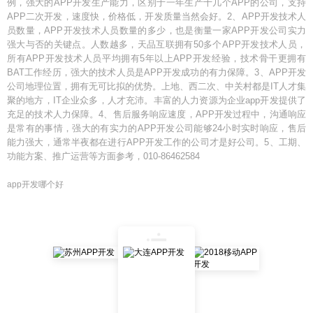
例，强大的APP开发生产能力，区别于一年生产十几个APP的公司，支持
APP二次开发，速度快，价格低，开发质量当然会好。2、APP开发技术人
员数量，APP开发技术人员数量的多少，也是衡量一家APP开发公司实力
强大与否的关键点。人数越多，天品互联拥有50多个APP开发技术人员，
所有APP开发技术人员平均拥有5年以上APP开发经验，技术骨干更拥有
BAT工作经历，强大的技术人员是APP开发成功的有力保障。3、APP开发
公司地理位置，拥有无可比拟的优势。上地、西二次、中关村都是IT人才集
聚的地方，IT企业众多，人才充沛。丰富的人力资源为企业app开发提供了
充足的技术人力保障。4、售后服务响应速度，APP开发过程中，沟通响应
是常有的事情，强大的有实力的APP开发公司能够24小时实时响应，售后
能力强大，通常半夜都在进行APP开发工作的公司才是好公司。5、工期、
功能方案、推广运营等方面参考，010-86462584
app开发哪个好