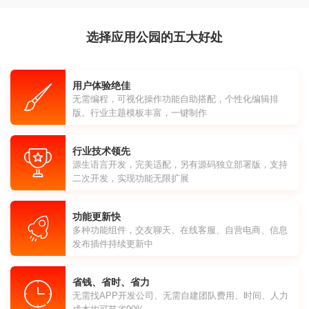
选择应用公园的五大好处
用户体验绝佳
无需编程，可视化操作功能自助搭配，个性化编辑排
版。行业主题模板丰富，一键制作
行业技术领先
源生语言开发，完美适配，另有源码独立部署版，支持
二次开发，实现功能无限扩展
功能更新快
多种功能组件，交友聊天、在线客服、自营电商、信息
发布插件持续更新中
省钱、省时、省力
无需找APP开发公司、无需自建团队费用、时间、人力