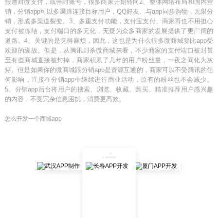
报遭封微支付，或停封账号，很多商家开始转向2、整体网络布局和国内营
销，分销app可以多渠道连接目标用户，QQ好友、与app同步购物，无限分
销，形成多渠道裂变。3、多重支付功能，支付宝支付、商家再也不用担心
支付被冻结，支付端口的多元化，无疑为众多商家的发展提供了更广阔的
道路。4、关键的是觉得麻烦，因此，这也是为什么很多微商城要比app受
欢迎的缘故。但是，从腾讯封杀微商城来看，不少商家的支付端口被封甚
至有些商城直接被封掉，商家积累了几年的用户粉丝量，一夜之间化为灰
烬。但是如果你的微商城跟分销app是资源互通的，商家可以不受腾讯的任
何影响，直接在分销app中继续进行商业活动，原有的粉丝也不会减少。
5、分销app后台将用户的搜索、浏览、收藏、购买、精准推荐用户感兴趣
的内容，不受冗杂信息困扰，消费更高效。
怎么开发一个商城app