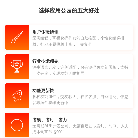
选择应用公园的五大好处
用户体验绝佳
无需编程，可视化操作功能自助搭配，个性化编辑排
版。行业主题模板丰富，一键制作
行业技术领先
源生语言开发，完美适配，另有源码独立部署版，支持
二次开发，实现功能无限扩展
功能更新快
多种功能组件，交友聊天、在线客服、自营电商、信息
发布插件持续更新中
省钱、省时、省力
无需找APP开发公司、无需自建团队费用、时间、人力
成本均可节省90%