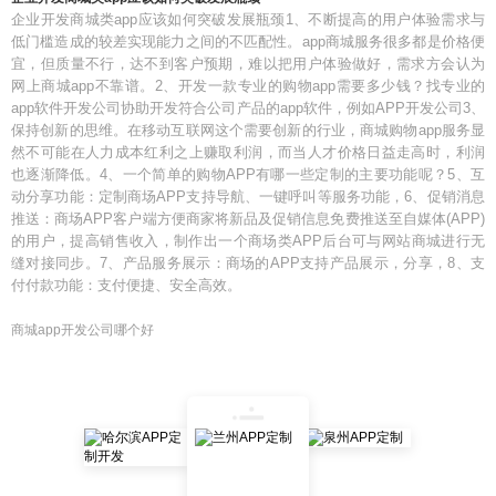
企业开发商城类app应该如何突破发展瓶颈1、不断提高的用户体验需求与
低门槛造成的较差实现能力之间的不匹配性。app商城服务很多都是价格便
宜，但质量不行，达不到客户预期，难以把用户体验做好，需求方会认为
网上商城app不靠谱。2、开发一款专业的购物app需要多少钱？找专业的
app软件开发公司协助开发符合公司产品的app软件，例如APP开发公司3、
保持创新的思维。在移动互联网这个需要创新的行业，商城购物app服务显
然不可能在人力成本红利之上赚取利润，而当人才价格日益走高时，利润
也逐渐降低。4、一个简单的购物APP有哪一些定制的主要功能呢？5、互
动分享功能：定制商场APP支持导航、一键呼叫等服务功能，6、促销消息
推送：商场APP客户端方便商家将新品及促销信息免费推送至自媒体(APP)
的用户，提高销售收入，制作出一个商场类APP后台可与网站商城进行无
缝对接同步。7、产品服务展示：商场的APP支持产品展示，分享，8、支
付付款功能：支付便捷、安全高效。
商城app开发公司哪个好