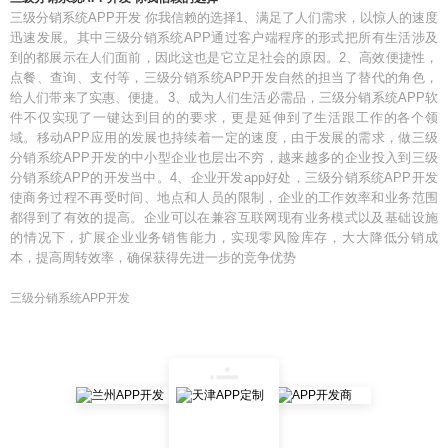
三级分销系统APP开发 你我信赖的选择1、满足了人们需求，以惊人的速度
迅速发展。其中三级分销系统APP通过客户端程序的形式把所有生活涉及
到的都展示在人们面前，因此这也是它立足社会的原因。2、高效便捷性，
点餐、查询、支付等，三级分销系统APP开发自然的担当了替代的角色，
给人们带来了实惠、便捷。3、成为人们生活必需品，三级分销系统APP软
件不仅实现了一键达到目的的要求，更是延伸到了生活跟工作的各个领
域。移动APP应用的发展也持续着一定的速度，由于发展的需求，做三级
分销系统APP开发的中小型企业也层出不穷，越来越多的企业投入到三级
分销系统APP的开发当中。4、企业开发app好处，三级分销系统APP开发
使商务过程不再受时间、地点和人员的限制，企业的工作效率和业务范围
都得到了有效的提高。企业可以在兼容互联网现有业务模式以及基础设施
的情况下，扩展企业业务销售能力，实现零风险库存，大大降低分销成
本，提高周转效率，确保获得先进一步的竞争优势
三级分销系统APP开发