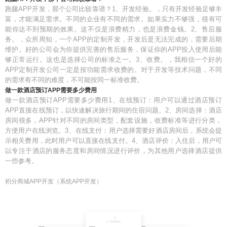
跑腿APP开发，那个公司比较靠谱？1、开发经验。，只有开发经验足够丰
富，才能满足需求。不同的企业有不同的需求。如果实力不够强，很有可
能你达不到预期的效果。这不仅是浪费精力，也是浪费金钱。2、售后服
务。，众所周知，一个APP的定制开发，开发后是无法完成的，需要后期
维护。好的公司会为你提供完善的售后服务，保证你的APP投入使用后能
够正常运行。这也是选择公司的标准之一。3、收费。，我相信一个好的
APP定制开发公司一定是按功能需求收费的。对于开发等技术问题，不同
的需求有不同的难度，不可能按同一标准收费。
做一款酒店预订APP需要多少费用
做一款酒店预订APP需要多少费用1、在线预订：用户可以通过酒店预订
APP直接在线预订，以快速解决旅行期间的住宿问题。2、房间选择：酒店
房间很多，APP针对不同的房间类型，配套设施，收费标准等进行分类，
方便用户在线浏览。3、在线支付：用户选择需要好酒店房间后，系统会提
示相关费用，此时用户可以直接在线支付。4、酒店评价：入住后，用户可
以专注于酒店的服务态度和房间情况进行评价，为其他用户选择酒店提供
一些参考。
积分商城APP开发（系统APP开发）