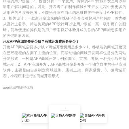
精准的用户定位，2、价值分析：一个受用户青睐的APP商城开发是可以帮
助用户解决问题的，因此，开发者在在制作商城APP开发过程中要更多的
从用户的角度去思考，不能光是缩在自己的思维世界中去设计APP软件。
3、相关设计：一款新开发出来的商城APP是否会引起用户的兴趣，首先要
从设计上着手。简洁美观的APP设计可以让用户眼前一亮，吸引用户的眼
球，简单便捷的操作是为用户带来良好体验并成为你的APP商城忠实用户
的关键影响因素。
开发APP商城需要多少钱？商城开发费用是多少？
开发APP商城需要多少钱？商城开发费用是多少？1、移动端的商城开发现
在已经稳稳的占据了主流的位置。而移动端的商城开发同样也是分为两站
开发形式，一种是APP商城开发，例如淘宝、京东、考拉;一种是小程序商
城开发，2、APP商城开发，APP商城开发是开发一个独立自主的移动应用
软件，主要是由自身制定商城规则。店铺上架、商家缴费、3、微商城开
发，小程序来进行的商城开发形式，
app商城有哪些优势