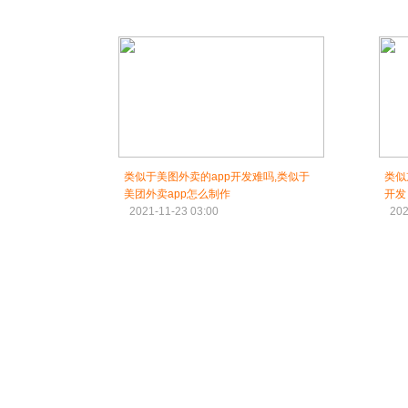
类似于美图外卖的app开发难吗,类似于
类似
美团外卖app怎么制作
开发
2021-11-23 03:00
202