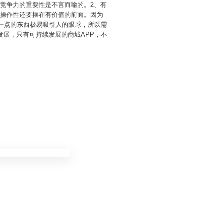
竞争力的重要性是不言而喻的。2、有
可操作性还要摆在有价值的前面。因为
化一点的东西极易吸引人的眼球，所以需
发展，只有可持续发展的商城APP，不