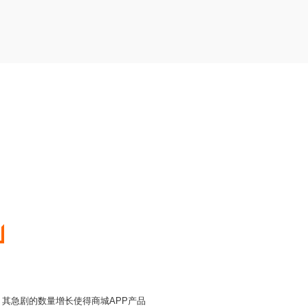
，其急剧的数量增长使得商城APP产品