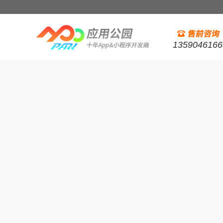
1359046166