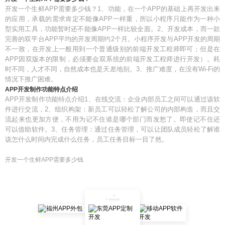
开发一个生鲜APP需要多少钱？1、功能，在一个APP的基础上再开发出来
的应用，承载的需求肯定不能像APP一样重，所以小程序只能作为一种小
型实用工具，功能暂时还不能像APP一样比较全面。2、开发成本，而一款
完善的双平台APP平均的开发周期约2个月。小程序开发与APP开发的周期
不一致，在开发上一般用到一个普通级别的前端开发工程师即可；但是在
APP因双版本的限制，必须要会双系统的前端开发工程师进行开发）。耗
时不同，人才不同，自然成本也是天差地别。3、推广难度，在没有Wi-Fi的
情况下推广困难。
APP开发制作功能特点介绍
APP开发制作功能特点介绍1、在线交流：企业内部员工之间可以通过该软
件进行交流，2、组织构架：新员工可以轻松了解公司的内部构造，而且交
流起来也更加方便，不用为记不住谁是哪个部门而发愁了。即使记不住还
可以借助软件。3、任务管理：通过任务管理，可以让团队成员轻松了解谁
该怎什么时间内完成什么任务，员工任务目标一目了然。
开发一个生鲜APP需要多少钱