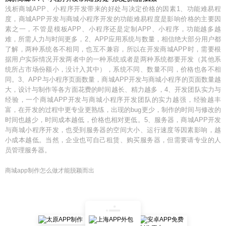
浅析商城APP、小程序开发带来的好处与决定价格的因素1、功能难易程
度，商城APP开发与商城小程序开发的功能难易程度是影响价格的主要因
素之一，不管是模板APP、小程序还是定制APP、小程序，功能越多越
难，所需人力与时间更多，2、APP应用系统与数量，相信绝大部分用户都
了解，两种系统各不相同，也互不兼容，所以在开发商城APP时，需要根
据用户实际情况开发两者中的一种系统或者是两种系统都要开发（其他系
统所占市场份额小，没计入其中），系统不同、数量不同，价格也各不相
同。3、APP与小程序页面数量，商城APP开发与商城小程序的页面数量越
大，设计与制作等各方面花费的时间越长、精力越多，4、开发团队实力与
经验，一个商城APP开发与商城小程序开发团队的实力越强，经验越丰
富，在开发的过程中更专业更熟练，出现的bug更少，制作的时间与修改的
时间也越少，时间成本越低，价格也相对更低。5、服务器，商城APP开发
与商城小程序开发，也受到服务器的空间大小、运行速度等因素影响，越
小成本越低。当然，企业也可自己租赁、购买服务器，但需要请专业的人
员管理服务器。
商城app制作怎么做才能脱颖而出