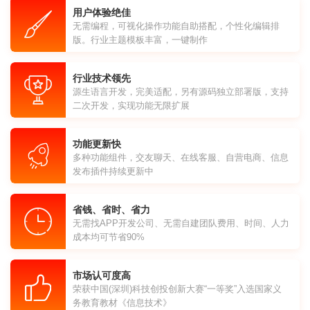
用户体验绝佳
无需编程，可视化操作功能自助搭配，个性化编辑排
版。行业主题模板丰富，一键制作
行业技术领先
源生语言开发，完美适配，另有源码独立部署版，支持
二次开发，实现功能无限扩展
功能更新快
多种功能组件，交友聊天、在线客服、自营电商、信息
发布插件持续更新中
省钱、省时、省力
无需找APP开发公司、无需自建团队费用、时间、人力
成本均可节省90%
市场认可度高
荣获中国(深圳)科技创投创新大赛“一等奖”入选国家义
务教育教材《信息技术》