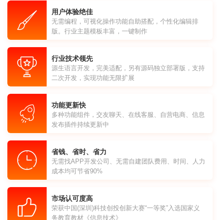
用户体验绝佳
无需编程，可视化操作功能自助搭配，个性化编辑排
版。行业主题模板丰富，一键制作
行业技术领先
源生语言开发，完美适配，另有源码独立部署版，支持
二次开发，实现功能无限扩展
功能更新快
多种功能组件，交友聊天、在线客服、自营电商、信息
发布插件持续更新中
省钱、省时、省力
无需找APP开发公司、无需自建团队费用、时间、人力
成本均可节省90%
市场认可度高
荣获中国(深圳)科技创投创新大赛“一等奖”入选国家义
务教育教材《信息技术》