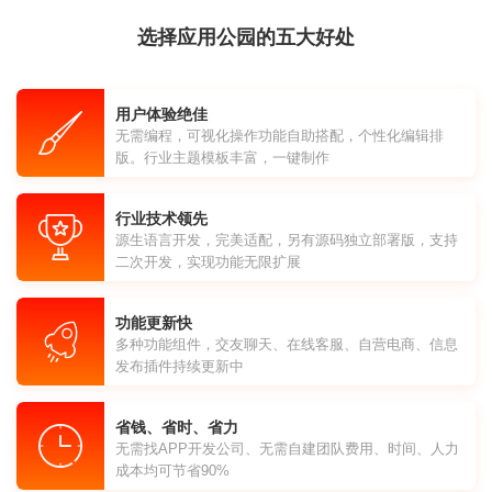
选择应用公园的五大好处
用户体验绝佳
无需编程，可视化操作功能自助搭配，个性化编辑排
版。行业主题模板丰富，一键制作
行业技术领先
源生语言开发，完美适配，另有源码独立部署版，支持
二次开发，实现功能无限扩展
功能更新快
多种功能组件，交友聊天、在线客服、自营电商、信息
发布插件持续更新中
省钱、省时、省力
无需找APP开发公司、无需自建团队费用、时间、人力
成本均可节省90%