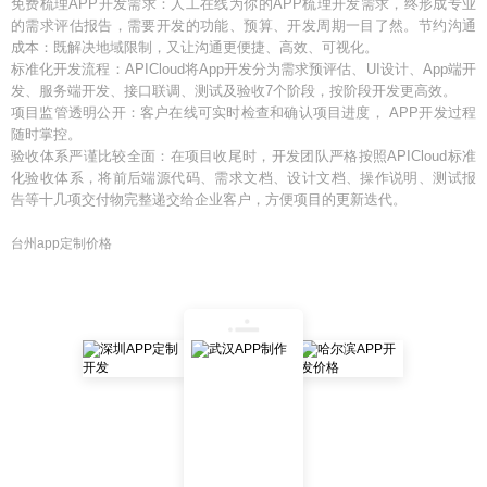
免费梳理APP开发需求：人工在线为你的APP梳理开发需求，终形成专业
的需求评估报告，需要开发的功能、预算、开发周期一目了然。节约沟通
成本：既解决地域限制，又让沟通更便捷、高效、可视化。
标准化开发流程：APICloud将App开发分为需求预评估、UI设计、App端开
发、服务端开发、接口联调、测试及验收7个阶段，按阶段开发更高效。
项目监管透明公开：客户在线可实时检查和确认项目进度， APP开发过程
随时掌控。
验收体系严谨比较全面：在项目收尾时，开发团队严格按照APICloud标准
化验收体系，将前后端源代码、需求文档、设计文档、操作说明、测试报
告等十几项交付物完整递交给企业客户，方便项目的更新迭代。
台州app定制价格