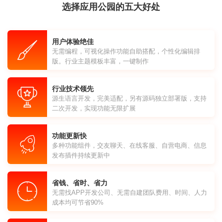
选择应用公园的五大好处
用户体验绝佳
无需编程，可视化操作功能自助搭配，个性化编辑排
版。行业主题模板丰富，一键制作
行业技术领先
源生语言开发，完美适配，另有源码独立部署版，支持
二次开发，实现功能无限扩展
功能更新快
多种功能组件，交友聊天、在线客服、自营电商、信息
发布插件持续更新中
省钱、省时、省力
无需找APP开发公司、无需自建团队费用、时间、人力
成本均可节省90%