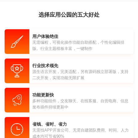
选择应用公园的五大好处
用户体验绝佳
无需编程，可视化操作功能自助搭配，个性化编辑排
版。行业主题模板丰富，一键制作
行业技术领先
源生语言开发，完美适配，另有源码独立部署版，支持
二次开发，实现功能无限扩展
功能更新快
多种功能组件，交友聊天、在线客服、自营电商、信息
发布插件持续更新中
省钱、省时、省力
无需找APP开发公司、无需自建团队费用、时间、人力
成本均可节省90%