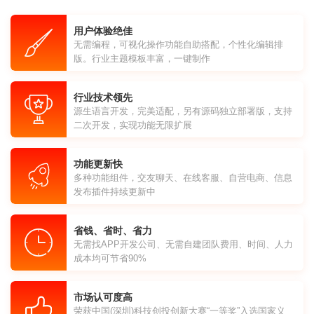
用户体验绝佳
无需编程，可视化操作功能自助搭配，个性化编辑排
版。行业主题模板丰富，一键制作
行业技术领先
源生语言开发，完美适配，另有源码独立部署版，支持
二次开发，实现功能无限扩展
功能更新快
多种功能组件，交友聊天、在线客服、自营电商、信息
发布插件持续更新中
省钱、省时、省力
无需找APP开发公司、无需自建团队费用、时间、人力
成本均可节省90%
市场认可度高
荣获中国(深圳)科技创投创新大赛“一等奖”入选国家义