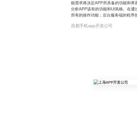
能需求将决定APP所具备的功能和界
分析APP该有的功能和UI风格。在
所有的操作功能；后台服务端的程序按
昌都手机app开发公司