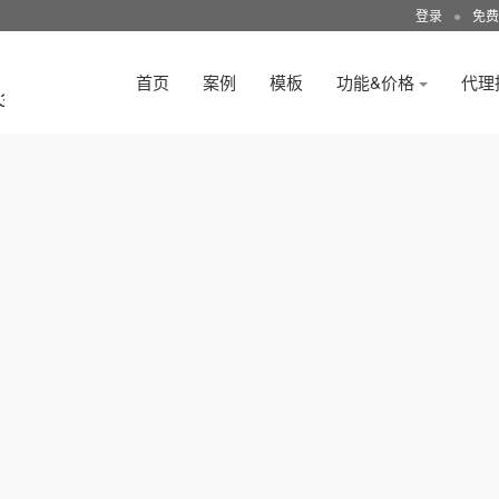
登录
●
免费
首页
案例
模板
功能&价格
代理
3