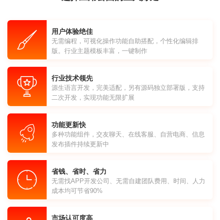
用户体验绝佳
无需编程，可视化操作功能自助搭配，个性化编辑排
版。行业主题模板丰富，一键制作
行业技术领先
源生语言开发，完美适配，另有源码独立部署版，支持
二次开发，实现功能无限扩展
功能更新快
多种功能组件，交友聊天、在线客服、自营电商、信息
发布插件持续更新中
省钱、省时、省力
无需找APP开发公司、无需自建团队费用、时间、人力
成本均可节省90%
市场认可度高