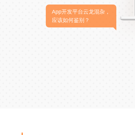
App开发平台云龙混杂，
应该如何鉴别？