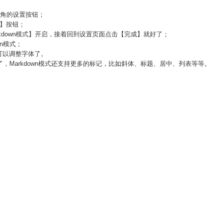
上角的设置按钮；
式】按钮；
kdown模式】开启，接着回到设置页面点击【完成】就好了；
wn模式；
可以调整字体了。
，Markdown模式还支持更多的标记，比如斜体、标题、居中、列表等等。