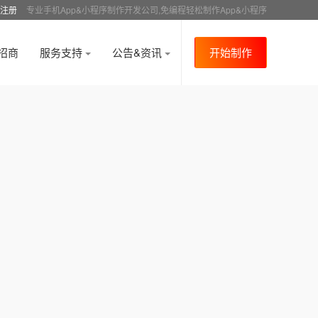
注册
专业手机App&小程序制作开发公司,免编程轻松制作App&小程序
招商
服务支持
公告&资讯
开始制作