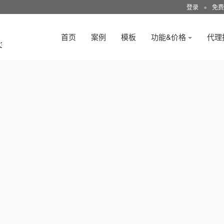
登录
●
免费
首页
案例
模板
功能&价格
代理
3