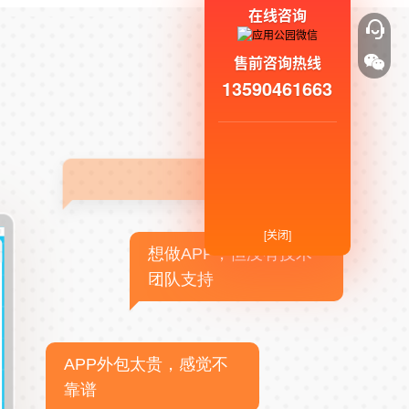
在线咨询
售前咨询热线
13590461663
[关闭]
想做APP，但没有技术
团队支持
APP外包太贵，感觉不
靠谱