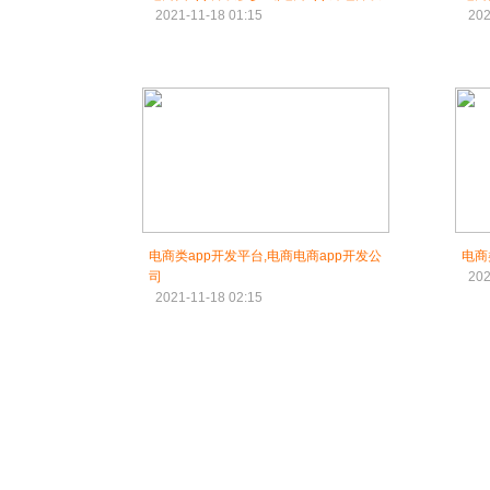
2021-11-18 01:15
202
电商类app开发平台,电商电商app开发公
电商
司
202
2021-11-18 02:15