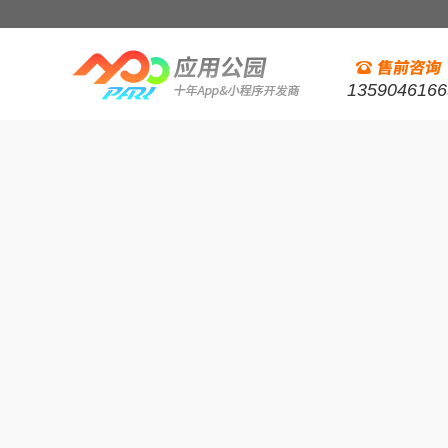
1359046166