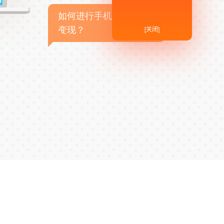
如何进行手机APP商业
[关闭]
变现？