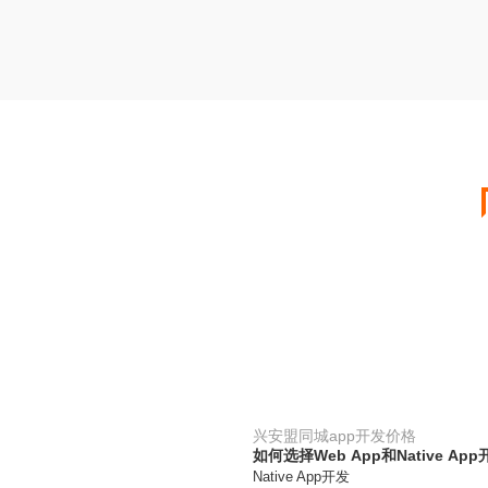
兴安盟同城app开发价格
如何选择Web App和Native A
Native App开发