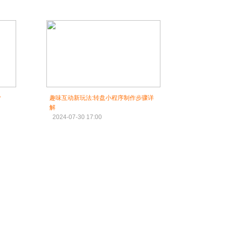
？
趣味互动新玩法:转盘小程序制作步骤详
解
2024-07-30 17:00