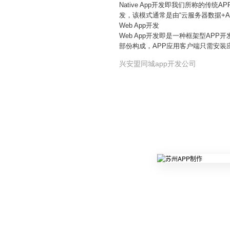
Native App开发即我们所称的传
发，该模式通常是由“云服务器数据+
Web App开发
Web App开发即是一种框架型APP
部份构成，APP应用客户端只需安装
兴安盟同城app开发公司