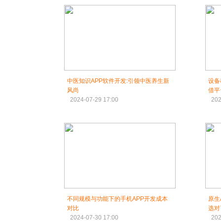
中医知识APP软件开发:引领中医养生新
设备
风尚
借平
2024-07-29 17:00
202
不同规模与功能下的手机APP开发成本
原生
对比
选对
2024-07-30 17:00
202