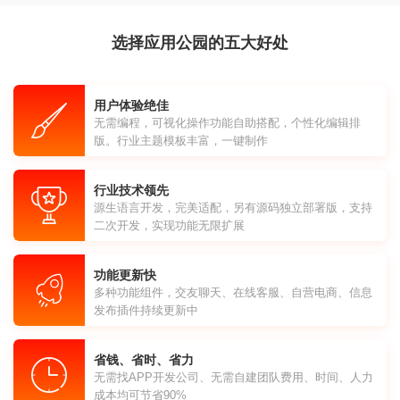
选择应用公园的五大好处
用户体验绝佳
无需编程，可视化操作功能自助搭配，个性化编辑排
版。行业主题模板丰富，一键制作
行业技术领先
源生语言开发，完美适配，另有源码独立部署版，支持
二次开发，实现功能无限扩展
功能更新快
多种功能组件，交友聊天、在线客服、自营电商、信息
发布插件持续更新中
省钱、省时、省力
无需找APP开发公司、无需自建团队费用、时间、人力
成本均可节省90%