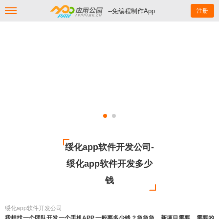
--免编程制作App
注册
绥化app软件开发公司-
绥化app软件开发多少
钱
绥化app软件开发公司
我想找一个团队开发一个手机APP,一般要多少钱？急急急，新项目需要。需要的