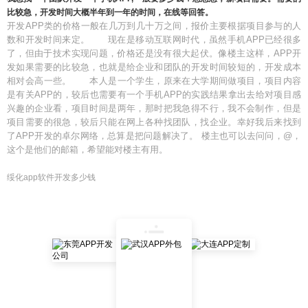
比较急，开发时间大概半年到一年的时间，在线等回答。
开发APP类的价格一般在几万到几十万之间，报价主要根据项目参与的人
数和开发时间来定。 现在是移动互联网时代，虽然手机APP已经很多
了，但由于技术实现问题，价格还是没有很大起伏。像楼主这样，APP开
发如果需要的比较急，也就是给企业和团队的开发时间较短的，开发成本
相对会高一些。 本人是一个学生，原来在大学期间做项目，项目内容
是有关APP的，较后也需要有一个手机APP的实践结果拿出去给对项目感
兴趣的企业看，项目时间是两年，那时把我急得不行，我不会制作，但是
项目需要的很急，较后只能在网上各种找团队，找企业。幸好我后来找到
了APP开发的卓尔网络，总算是把问题解决了。 楼主也可以去问问，
@
，
这个是他们的邮箱，希望能对楼主有用。
绥化app软件开发多少钱