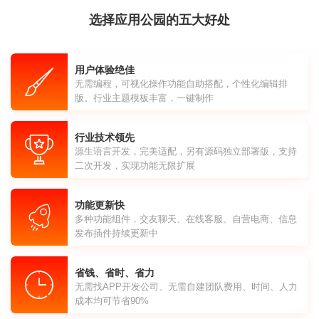
选择应用公园的五大好处
用户体验绝佳
无需编程，可视化操作功能自助搭配，个性化编辑排
版。行业主题模板丰富，一键制作
行业技术领先
源生语言开发，完美适配，另有源码独立部署版，支持
二次开发，实现功能无限扩展
功能更新快
多种功能组件，交友聊天、在线客服、自营电商、信息
发布插件持续更新中
省钱、省时、省力
无需找APP开发公司、无需自建团队费用、时间、人力
成本均可节省90%