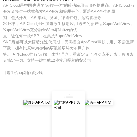
APICloud是中国先进的“云端一体”的移动应用云服务提供商。APICloud为
开发者提供一站式高效APP开发和管理平台，覆盖APP全生命周
期，包括开发、API集成、测试、渠道打包、运营管理等。
2016年，APICloud推出加速原生移动应用迭代的新产品SuperWebView，
SuperWebView充分融合Web与Native的优
点，让任何一款APP，在集成SuperWebView
SKD后都可以大幅缩短迭代周期，无需提交AppStore审核，用户不需重新
下载，拥有比原生webview更流畅更强大的用户体
验。 APICloud推行“云端一体”的理念，重新定义了移动应用开发，帮开发
者搞定一切。支持一键生成12种常用渠道的安装包
甘肃手机app制作多少钱