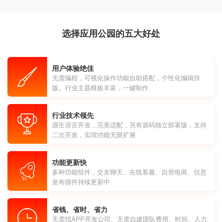
选择应用公园的五大好处
用户体验绝佳
无需编程，可视化操作功能自助搭配，个性化编辑排
版。行业主题模板丰富，一键制作
行业技术领先
源生语言开发，完美适配，另有源码独立部署版，支持
二次开发，实现功能无限扩展
功能更新快
多种功能组件，交友聊天、在线客服、自营电商、信息
发布插件持续更新中
省钱、省时、省力
无需找APP开发公司、无需自建团队费用、时间、人力