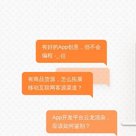
有好的App创意，但不会
编程 -_-|||
有商品货源，怎么拓展
移动互联网客源渠道？
App开发平台云龙混杂，
应该如何鉴别？