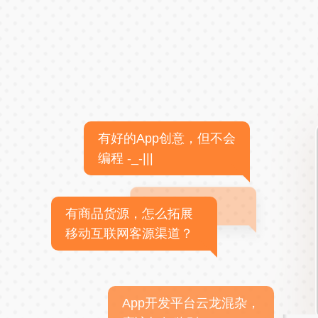
有好的App创意，但不会
编程 -_-|||
有商品货源，怎么拓展
移动互联网客源渠道？
App开发平台云龙混杂，