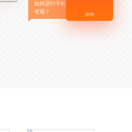
如何进行手机APP商业
变现？
[关闭]