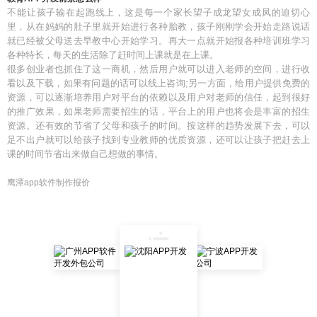
不能让孩子输在起跑线上，这是每一个家长望子成龙望女成凤的迫切心
里，从在妈妈的肚子里就开始进行各种胎教，孩子刚刚学会开始走路说话
就已经被父母送去早教中心开始学习。再大一点就开始报各种培训班学习
各种特长，每天的生活除了赶时间上课就是在上课。
很多创业者也抓住了这一商机，然后用户就可以进入老师的空间，进行收
看以及下载，如果有问题的话可以线上咨询;另一方面，给用户提供免费的
资源，可以逐渐培养用户对平台的依赖以及用户对老师的信任，起到很好
的推广效果，如果老师需要招生的话，平台上的用户也将会是丰富的招生
资源。还有效的节省了父母和孩子的时间。按这样的趋势发展下去，可以
足不出户就可以给孩子找到专业教师的优质资源，还可以让孩子把赶去上
课的时间节省出来做自己想做的事情。
鹰潭app软件制作报价