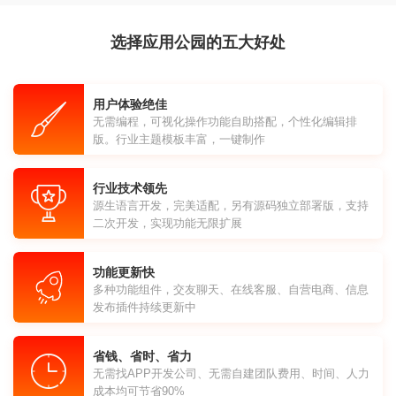
选择应用公园的五大好处
用户体验绝佳
无需编程，可视化操作功能自助搭配，个性化编辑排
版。行业主题模板丰富，一键制作
行业技术领先
源生语言开发，完美适配，另有源码独立部署版，支持
二次开发，实现功能无限扩展
功能更新快
多种功能组件，交友聊天、在线客服、自营电商、信息
发布插件持续更新中
省钱、省时、省力
无需找APP开发公司、无需自建团队费用、时间、人力
成本均可节省90%