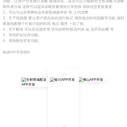
功能，让用户分享旅行攻略 做成排名，甚至可以小额标价出售攻略与攻略
制作者分成 这样可以提高攻略质量增加分享热情 加快信息更新速度。
2，可以与点评类网站合作获取商家评价 和 人均消费
3，关于线路图 要让用户更自由的进行标记 增加地点时间提醒等功能 做到
看着地图整个行程计划的时间 地点 顺序 一目了然。
4，关于翻译 可以尝试做常用 语句的即时双语列表 如 洗手间在哪 等
5，寻找驴友结伴功能。
6，求助附近驴友功能。
杨浦APP开发报价