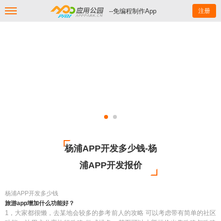
--免编程制作App
注册
杨浦APP开发多少钱-杨
浦APP开发报价
杨浦APP开发多少钱
旅游app增加什么功能好？
1，大家都很懒，去某地会较多的参考前人的攻略 可以考虑带有简单的社区