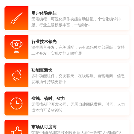
用户体验绝佳
无需编程，可视化操作功能自助搭配，个性化编辑排
版。行业主题模板丰富，一键制作
行业技术领先
源生语言开发，完美适配，另有源码独立部署版，支持
二次开发，实现功能无限扩展
功能更新快
多种功能组件，交友聊天、在线客服、自营电商、信息
发布插件持续更新中
省钱、省时、省力
无需找APP开发公司、无需自建团队费用、时间、人力
成本均可节省90%
市场认可度高
荣获中国(深圳)科技创投创新大赛“一等奖”入选国家义