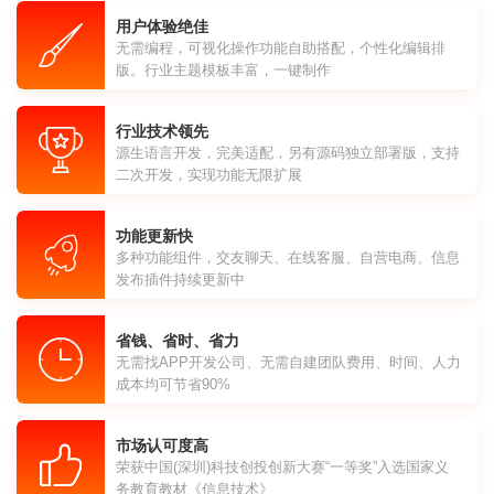
用户体验绝佳
无需编程，可视化操作功能自助搭配，个性化编辑排
版。行业主题模板丰富，一键制作
行业技术领先
源生语言开发，完美适配，另有源码独立部署版，支持
二次开发，实现功能无限扩展
功能更新快
多种功能组件，交友聊天、在线客服、自营电商、信息
发布插件持续更新中
省钱、省时、省力
无需找APP开发公司、无需自建团队费用、时间、人力
成本均可节省90%
市场认可度高
荣获中国(深圳)科技创投创新大赛“一等奖”入选国家义
务教育教材《信息技术》