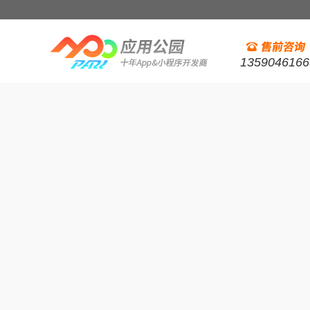
1359046166