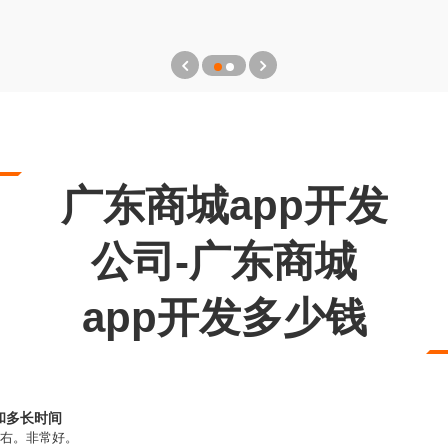
广东商城app开发
公司-广东商城
app开发多少钱
和多长时间
左右。非常好。