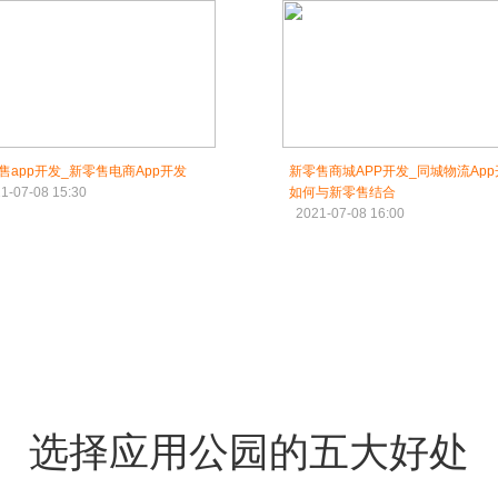
售app开发_新零售电商App开发
新零售商城APP开发_同城物流Ap
1-07-08 15:30
如何与新零售结合
2021-07-08 16:00
选择应用公园的五大好处