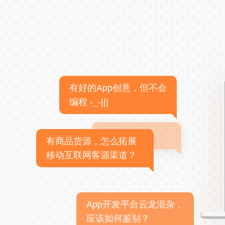
有好的App创意，但不会
编程 -_-|||
有商品货源，怎么拓展
移动互联网客源渠道？
App开发平台云龙混杂，
应该如何鉴别？