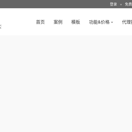
登录
●
免费
首页
案例
模板
功能&价格
代理
3