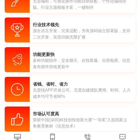
无需编程，可视化操作功能自助搭配，个性化编辑排
版。行业主题模板丰富，一键制作
行业技术领先
源生语言开发，完美适配，另有源码独立部署版，支持
二次开发，实现功能无限扩展
功能更新快
多种功能组件，交友聊天、在线客服、自营电商、信息
发布插件持续更新中
省钱、省时、省力
无需找APP开发公司、无需自建团队费用、时间、人力
成本均可节省90%
市场认可度高
荣获中国(深圳)科技创投创新大赛“一等奖”入选国家义
务教育教材《信息技术》