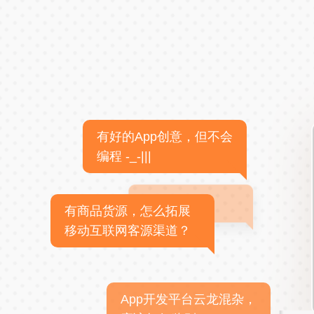
有好的App创意，但不会
编程 -_-|||
有商品货源，怎么拓展
移动互联网客源渠道？
App开发平台云龙混杂，