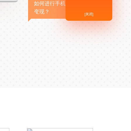
如何进行手机APP商业
变现？
[关闭]