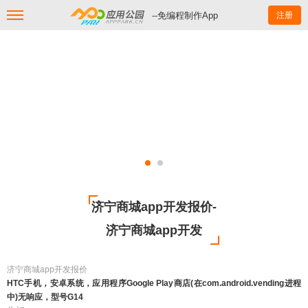
--免编程制作App
注册
济宁商城app开发报价-
济宁商城app开发
济宁商城app开发报价
HTC手机，安卓系统，应用程序Google Play商店(在com.android.vending进程
中)无响应，型号G14