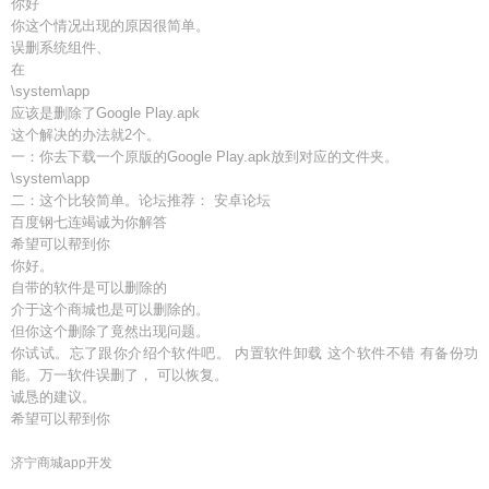
你好
你这个情况出现的原因很简单。
误删系统组件、
在
\system\app
应该是删除了Google Play.apk
这个解决的办法就2个。
一：你去下载一个原版的Google Play.apk放到对应的文件夹。
\system\app
二：这个比较简单。论坛推荐： 安卓论坛
百度钢七连竭诚为你解答
希望可以帮到你
你好。
自带的软件是可以删除的
介于这个商城也是可以删除的。
但你这个删除了竟然出现问题。
你试试。忘了跟你介绍个软件吧。 内置软件卸载 这个软件不错 有备份功
能。万一软件误删了， 可以恢复。
诚恳的建议。
希望可以帮到你
济宁商城app开发