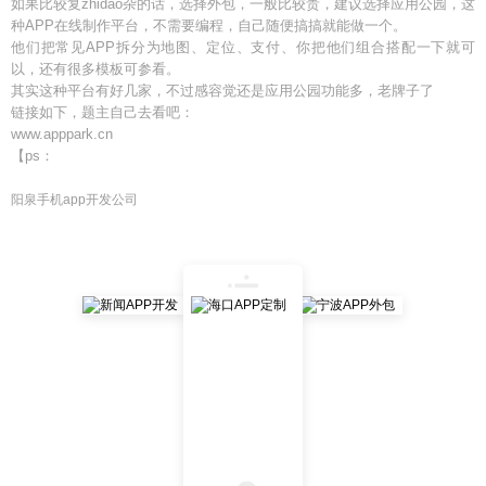
如果比较复zhidao杂的话，选择外包，一般比较贵，建议选择应用公园，这
种APP在线制作平台，不需要编程，自己随便搞搞就能做一个。
他们把常见APP拆分为地图、定位、支付、你把他们组合搭配一下就可
以，还有很多模板可参看。
其实这种平台有好几家，不过感容觉还是应用公园功能多，老牌子了
链接如下，题主自己去看吧：
www.apppark.cn
【ps：
阳泉手机app开发公司