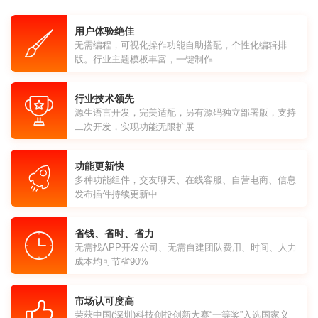
用户体验绝佳
无需编程，可视化操作功能自助搭配，个性化编辑排
版。行业主题模板丰富，一键制作
行业技术领先
源生语言开发，完美适配，另有源码独立部署版，支持
二次开发，实现功能无限扩展
功能更新快
多种功能组件，交友聊天、在线客服、自营电商、信息
发布插件持续更新中
省钱、省时、省力
无需找APP开发公司、无需自建团队费用、时间、人力
成本均可节省90%
市场认可度高
荣获中国(深圳)科技创投创新大赛“一等奖”入选国家义