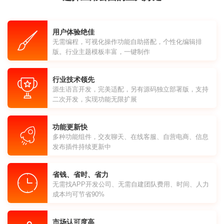
用户体验绝佳
无需编程，可视化操作功能自助搭配，个性化编辑排
版。行业主题模板丰富，一键制作
行业技术领先
源生语言开发，完美适配，另有源码独立部署版，支持
二次开发，实现功能无限扩展
功能更新快
多种功能组件，交友聊天、在线客服、自营电商、信息
发布插件持续更新中
省钱、省时、省力
无需找APP开发公司、无需自建团队费用、时间、人力
成本均可节省90%
市场认可度高